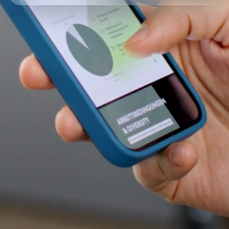
© ESHUV מערכת לניהול יישובים